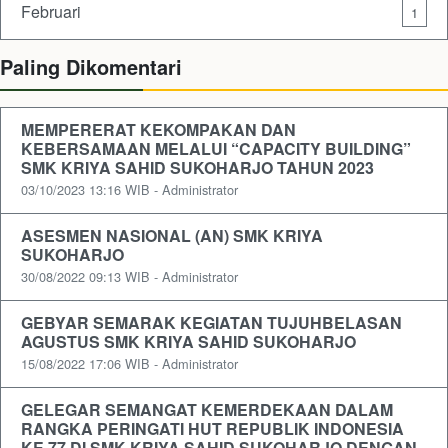
Februari
1
Paling Dikomentari
MEMPERERAT KEKOMPAKAN DAN
KEBERSAMAAN MELALUI “CAPACITY BUILDING”
SMK KRIYA SAHID SUKOHARJO TAHUN 2023
03/10/2023 13:16 WIB - Administrator
ASESMEN NASIONAL (AN) SMK KRIYA
SUKOHARJO
30/08/2022 09:13 WIB - Administrator
GEBYAR SEMARAK KEGIATAN TUJUHBELASAN
AGUSTUS SMK KRIYA SAHID SUKOHARJO
15/08/2022 17:06 WIB - Administrator
GELEGAR SEMANGAT KEMERDEKAAN DALAM
RANGKA PERINGATI HUT REPUBLIK INDONESIA
KE 77 DI SMK KRIYA SAHID SUKOHARJO DENGAN