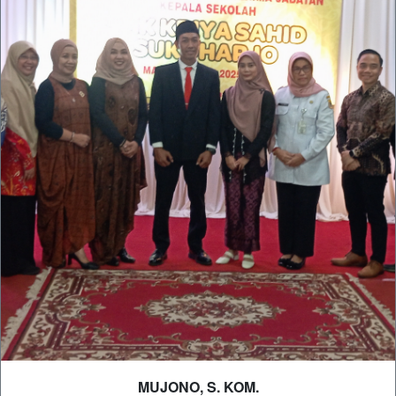
MUJONO, S. KOM.