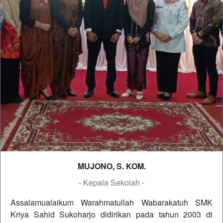
MUJONO, S. KOM.
- Kepala Sekolah -
Assalamualaikum Warahmatullah Wabarakatuh SMK
Kriya Sahid Sukoharjo didirikan pada tahun 2003 di