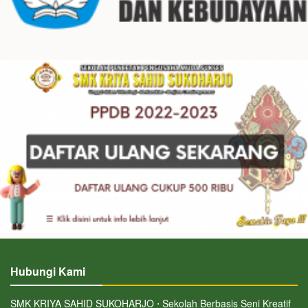
Hubungi Kami
SMK KRIYA SAHID SUKOHARJO ⋅ Sekolah Berbasis Seni Kreatif