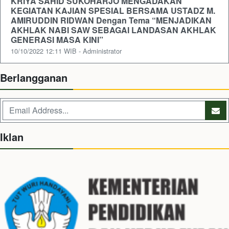
KRIYA SAHID SUKOHARJO MENGADAKAN
KEGIATAN KAJIAN SPESIAL BERSAMA USTADZ M.
AMIRUDDIN RIDWAN Dengan Tema “MENJADIKAN
AKHLAK NABI SAW SEBAGAI LANDASAN AKHLAK
GENERASI MASA KINI”
10/10/2022 12:11 WIB - Administrator
Berlangganan
Iklan